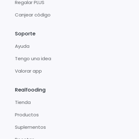
Regalar PLUS
Canjear código
Soporte
Ayuda
Tengo una idea
Valorar app
Realfooding
Tienda
Productos
Suplementos