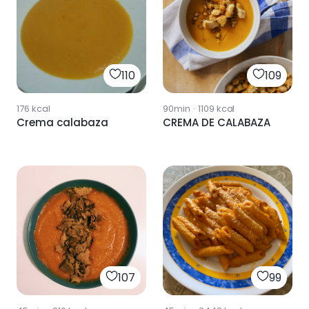
110
109
176
kcal
90min
·
1109
kcal
Crema calabaza
CREMA DE CALABAZA
107
99