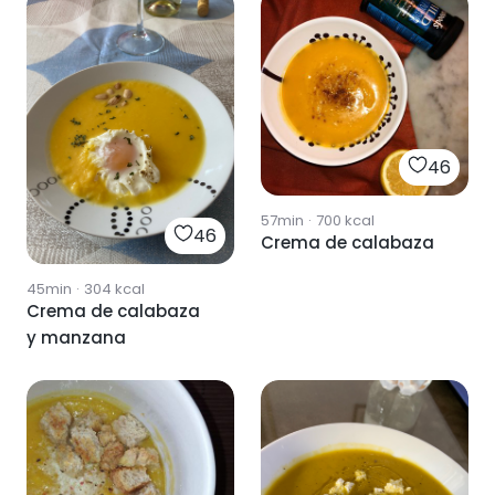
46
57min
·
700
kcal
46
Crema de calabaza
45min
·
304
kcal
Crema de calabaza
y manzana