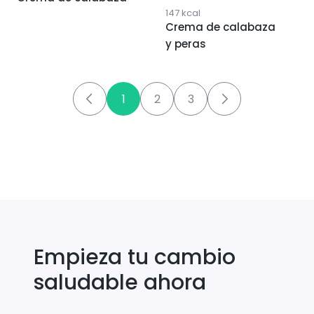
147
kcal
Crema de calabaza
y peras
1
2
3
Empieza tu cambio
saludable ahora