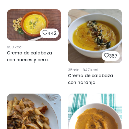
442
953
kcal
Crema de calabaza
367
con nueces y pera.
35min
·
847
kcal
Crema de calabaza
con naranja