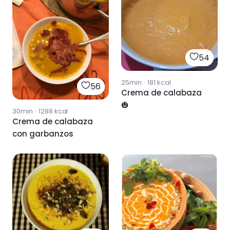
54
25min
·
181
kcal
56
Crema de calabaza
🎃
30min
·
1288
kcal
Crema de calabaza
con garbanzos