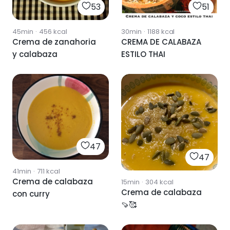
53
51
45min
·
456
kcal
30min
·
1188
kcal
Crema de zanahoria
CREMA DE CALABAZA
y calabaza
ESTILO THAI
47
47
41min
·
711
kcal
Crema de calabaza
15min
·
304
kcal
Crema de calabaza
con curry
🍠🥰