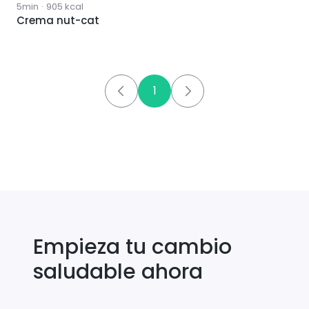
5min
·
905
kcal
Crema nut-cat
1
Empieza tu cambio
saludable ahora