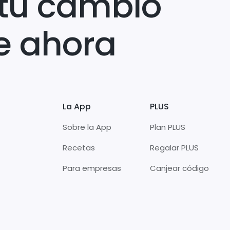
tu cambio
e ahora
La App
PLUS
Sobre la App
Plan PLUS
Recetas
Regalar PLUS
Para empresas
Canjear código