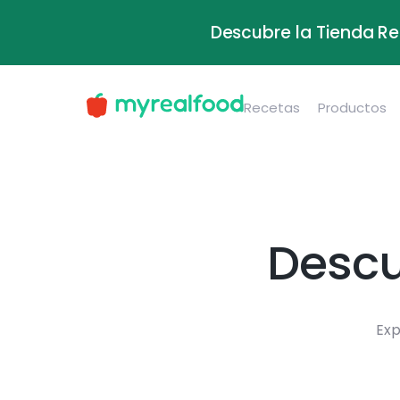
Descubre la Tienda Re
Recetas
Productos
Descu
Exp