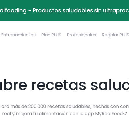
alfooding - Productos saludables sin ultrapr
Entrenamientos
Plan PLUS
Profesionales
Regalar PLU
bre recetas salu
lora más de 200.000 recetas saludables, hechas con co
real y mejora tu alimentación con la app MyRealFood💚