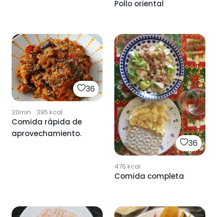
Pollo oriental
36
20min
·
395
kcal
Comida rápida de
aprovechamiento.
36
476
kcal
Comida completa