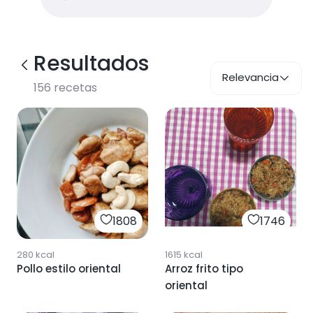
Resultados
Relevancia
156
recetas
1808
1746
280
kcal
1615
kcal
Pollo estilo oriental
Arroz frito tipo
oriental