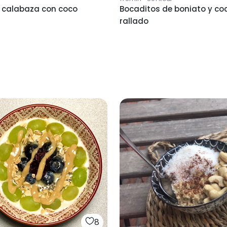
 calabaza con coco
Bocaditos de boniato y co
rallado
8