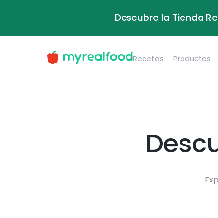
Descubre la Tienda Re
Recetas
Productos
Descu
Exp