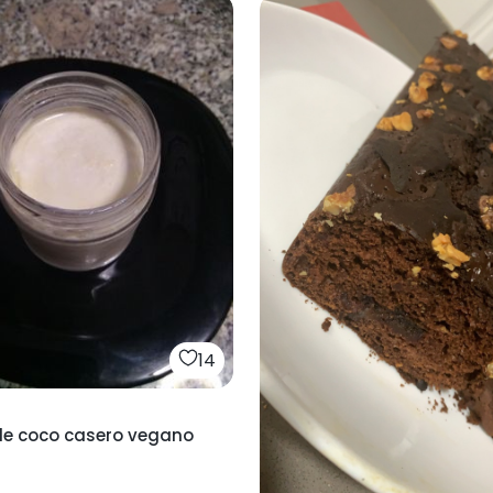
14
de coco casero vegano