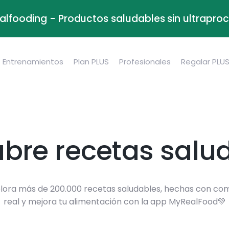
alfooding - Productos saludables sin ultrapr
Entrenamientos
Plan PLUS
Profesionales
Regalar PLU
bre recetas salu
lora más de 200.000 recetas saludables, hechas con co
real y mejora tu alimentación con la app MyRealFood💚