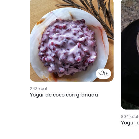
15
243
kcal
Yogur de coco con granada
804
kcal
Yogur 