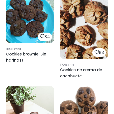
84
1053
kcal
83
Cookies brownie ¡Sin
harinas!
1728
kcal
Cookies de crema de
cacahuete