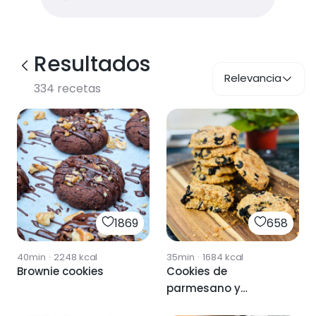
Resultados
Relevancia
334
recetas
1869
658
40min
·
2248
kcal
35min
·
1684
kcal
Brownie cookies
Cookies de
parmesano y
aceitunas