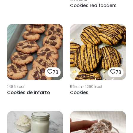
Cookies realfooders
73
73
1486
kcal
55min
·
1260
kcal
Cookies de infarto
Cookies