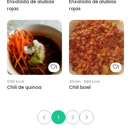
Ensalada de alubias
Ensalada de alubias
rojas
rojas
1
1
1090
kcal
30min
·
589
kcal
Chili de quinoa
Chili bowl
1
2