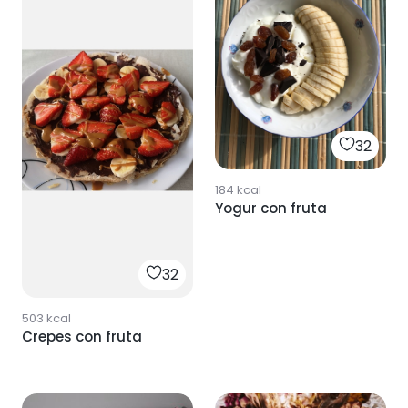
32
184
kcal
Yogur con fruta
32
503
kcal
Crepes con fruta