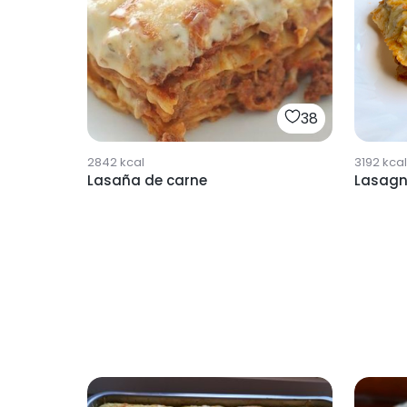
38
2842
kcal
3192
kcal
Lasaña de carne
Lasagn