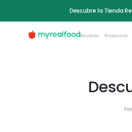
Descubre la Tienda Re
Recetas
Productos
Descu
Exp