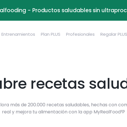
alfooding - Productos saludables sin ultrapr
Entrenamientos
Plan PLUS
Profesionales
Regalar PLU
bre recetas salu
lora más de 200.000 recetas saludables, hechas con co
real y mejora tu alimentación con la app MyRealFood💚