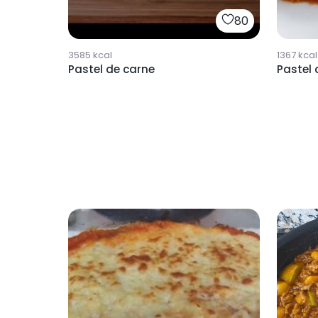
80
3585
kcal
1367
kcal
Pastel de carne
Pastel 