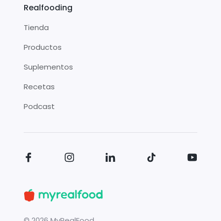
Realfooding
Tienda
Productos
Suplementos
Recetas
Podcast
©
2026
MyRealFood