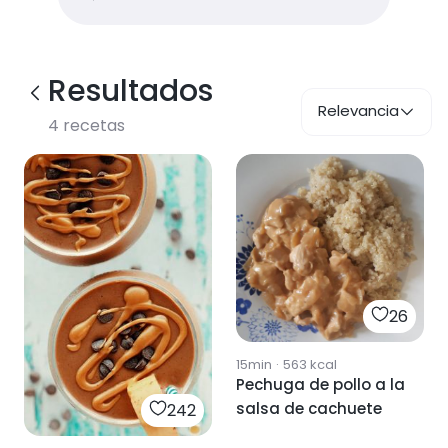
Resultados
Relevancia
4
recetas
26
15min
·
563
kcal
Pechuga de pollo a la
salsa de cachuete
242