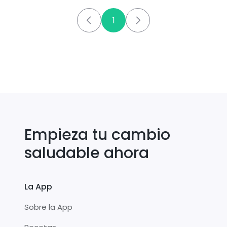
cachuete
1
Empieza tu cambio
saludable ahora
La App
Sobre la App