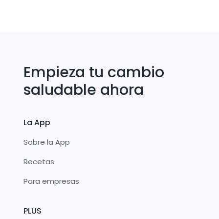
Empieza tu cambio
saludable ahora
La App
Sobre la App
Recetas
Para empresas
PLUS