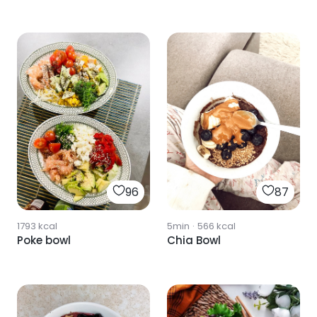
96
87
1793
kcal
5min
·
566
kcal
Poke bowl
Chia Bowl