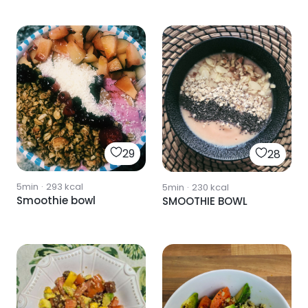
29
28
5min
·
293
kcal
5min
·
230
kcal
Smoothie bowl
SMOOTHIE BOWL