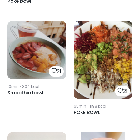
Poke bowl
21
10min
·
304
kcal
21
Smoothie bowl
65min
·
1198
kcal
POKE BOWL