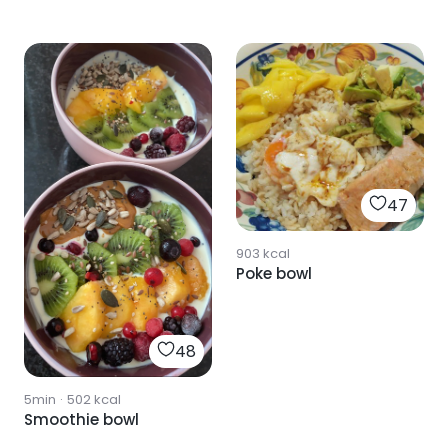
47
903
kcal
Poke bowl
48
5min
·
502
kcal
Smoothie bowl