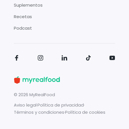
Suplementos
Recetas
Podcast
©
2026
MyRealFood
Aviso legal
·
Política de privacidad
·
Términos y condiciones
·
Política de cookies