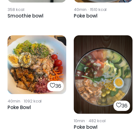
358
kcal
40min
·
1510
kcal
Smoothie bowl
Poke bowl
36
40min
·
1092
kcal
36
Poke Bowl
10min
·
482
kcal
Poke bowl