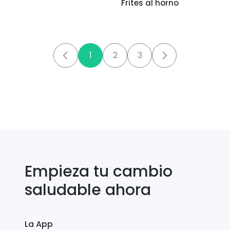
Frites al horno
1
2
3
Empieza tu cambio
saludable ahora
La App