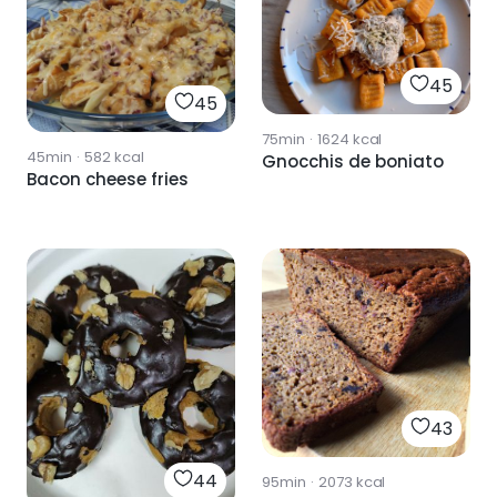
45
45
75min
·
1624
kcal
45min
·
582
kcal
Gnocchis de boniato
Bacon cheese fries
43
44
95min
·
2073
kcal