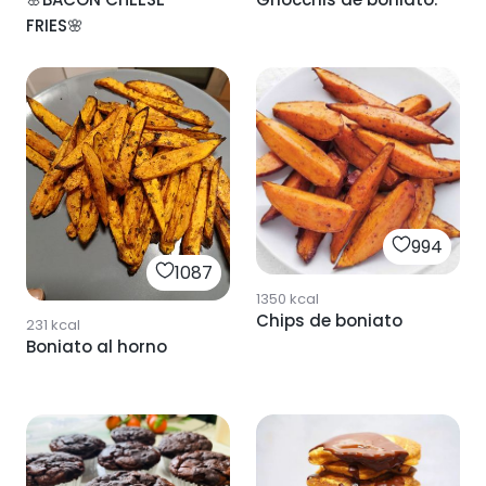
FRIES🌸
994
1087
1350
kcal
Chips de boniato
231
kcal
Boniato al horno