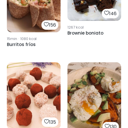
146
156
1267
kcal
Brownie boniato
15min
·
1080
kcal
Burritos fríos
135
130