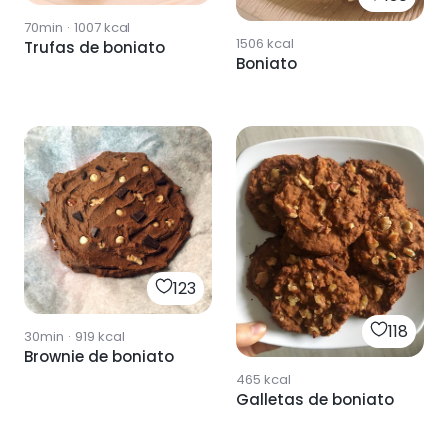
70min
·
1007
kcal
1506
kcal
Trufas de boniato
Boniato
123
118
30min
·
919
kcal
Brownie de boniato
465
kcal
Galletas de boniato