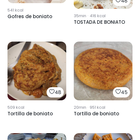
48
541
kcal
35min
·
416
kcal
Gofres de boniato
TOSTADA DE BONIATO
48
45
509
kcal
20min
·
951
kcal
Tortilla de boniato
Tortilla de boniato