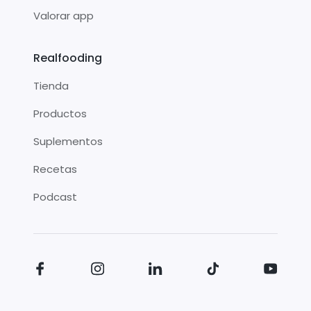
Valorar app
Realfooding
Tienda
Productos
Suplementos
Recetas
Podcast