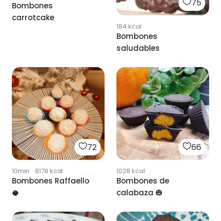
75
Bombones
carrotcake
184
kcal
Bombones
saludables
72
66
10min
·
8178
kcal
1028
kcal
Bombones Raffaello
Bombones de
🥥
calabaza 🎃