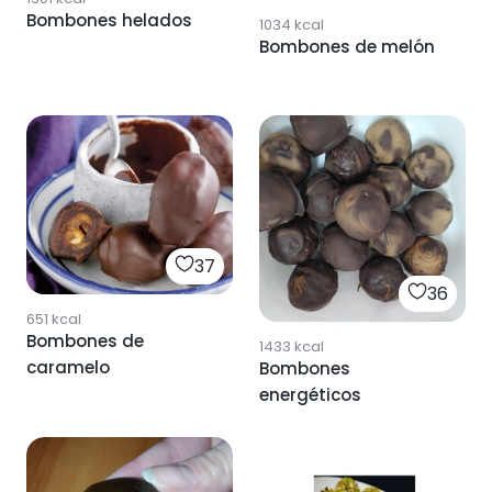
Bombones helados
1034
kcal
Bombones de melón
37
36
651
kcal
Bombones de
1433
kcal
caramelo
Bombones
energéticos