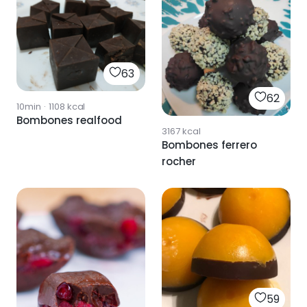
63
62
10min
·
1108
kcal
Bombones realfood
3167
kcal
Bombones ferrero
rocher
59