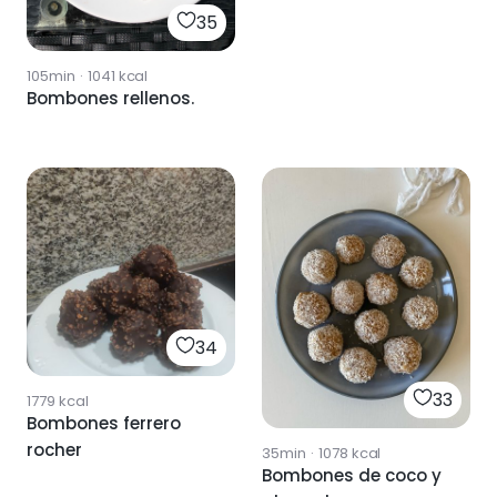
35
105min
·
1041
kcal
Bombones rellenos.
34
33
1779
kcal
Bombones ferrero
rocher
35min
·
1078
kcal
Bombones de coco y