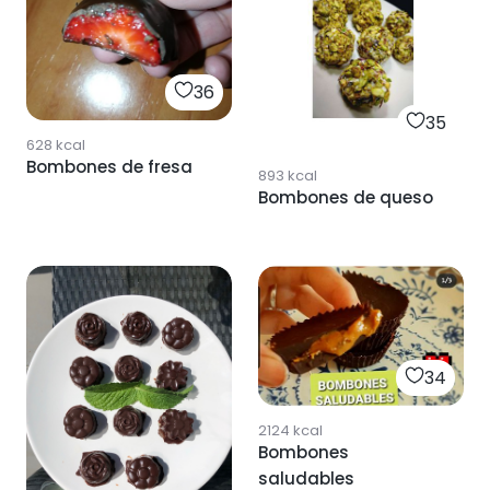
36
35
628
kcal
Bombones de fresa
893
kcal
Bombones de queso
34
2124
kcal
Bombones
saludables