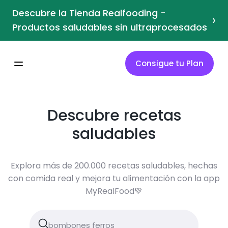
Descubre la Tienda Realfooding -
›
Productos saludables sin ultraprocesados
Consigue tu Plan
Descubre recetas
saludables
Explora más de 200.000 recetas saludables, hechas
con comida real y mejora tu alimentación con la app
MyRealFood💚