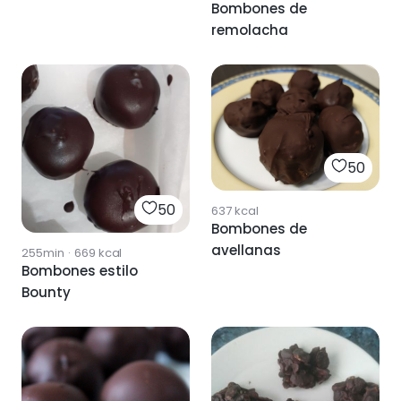
Bombones de
remolacha
50
50
637
kcal
Bombones de
avellanas
255min
·
669
kcal
Bombones estilo
Bounty