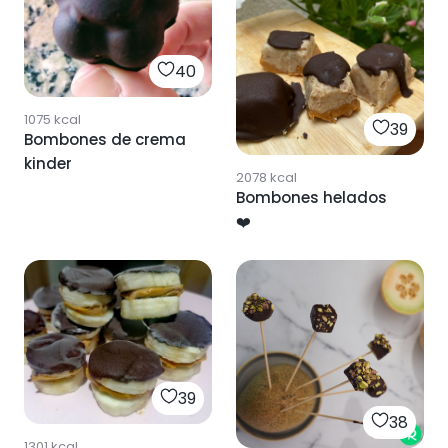
40
1075
kcal
39
Bombones de crema
kinder
2078
kcal
Bombones helados
❤️
39
38
1301
kcal