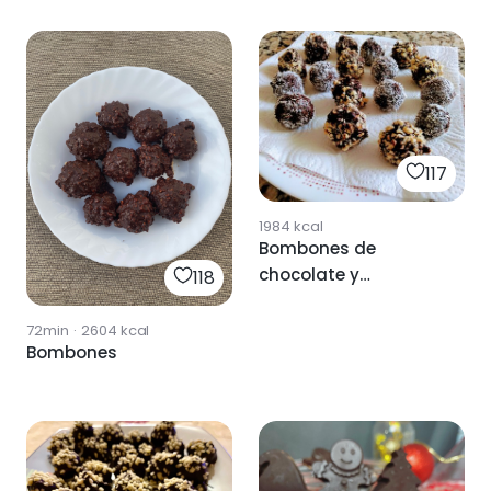
117
1984
kcal
Bombones de
chocolate y
118
avellanas
72min
·
2604
kcal
Bombones