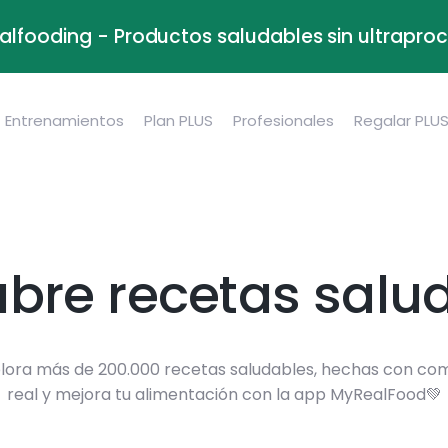
alfooding - Productos saludables sin ultrapr
Entrenamientos
Plan PLUS
Profesionales
Regalar PLU
bre recetas salu
lora más de 200.000 recetas saludables, hechas con co
real y mejora tu alimentación con la app MyRealFood💚