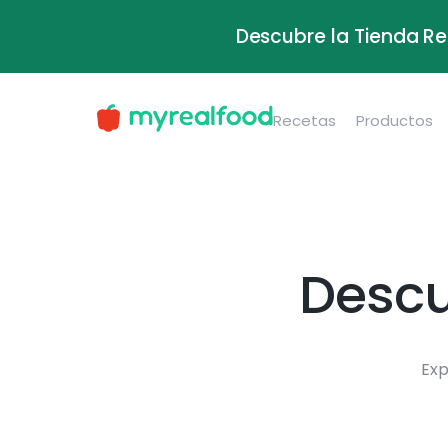
Descubre la Tienda Re
Recetas
Productos
Descu
Exp