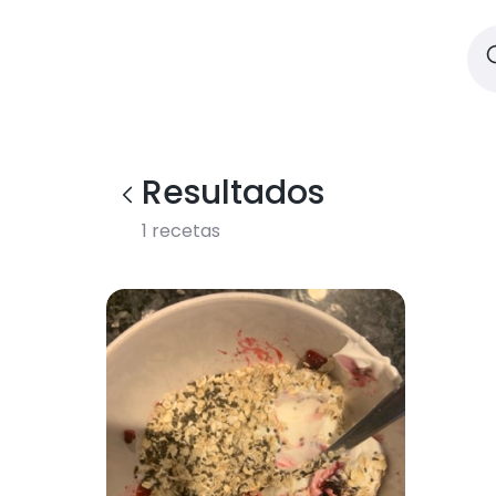
Resultados
1
recetas