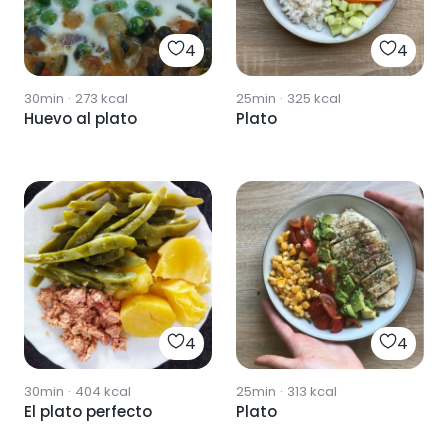
4
4
30min
·
273
kcal
25min
·
325
kcal
Huevo al plato
Plato
4
4
30min
·
404
kcal
25min
·
313
kcal
El plato perfecto
Plato