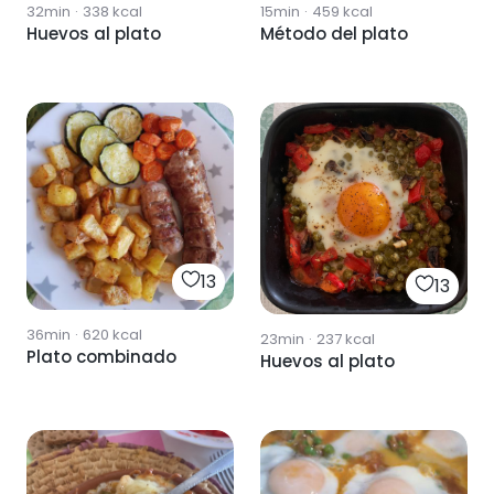
32min
·
338
kcal
15min
·
459
kcal
Huevos al plato
Método del plato
13
13
36min
·
620
kcal
23min
·
237
kcal
Plato combinado
Huevos al plato