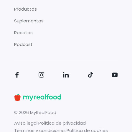
Productos
Suplementos
Recetas
Podcast
©
2026
MyRealFood
Aviso legal
·
Política de privacidad
·
Términos y condiciones
·
Política de cookies