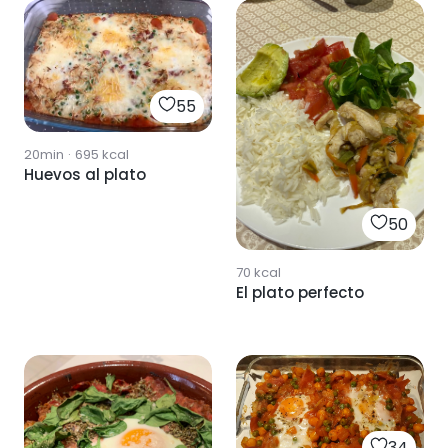
55
20min
·
695
kcal
Huevos al plato
50
70
kcal
El plato perfecto
34