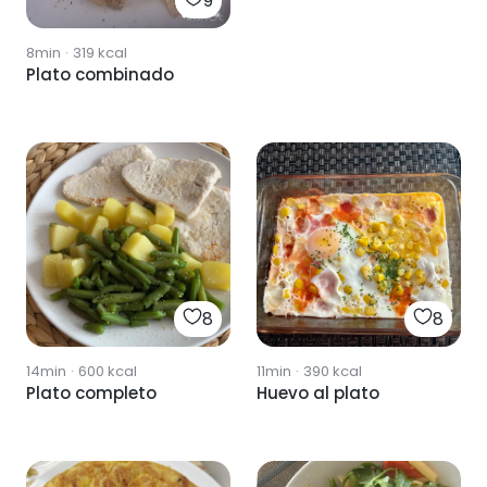
9
8min
·
319
kcal
Plato combinado
8
8
14min
·
600
kcal
11min
·
390
kcal
Plato completo
Huevo al plato