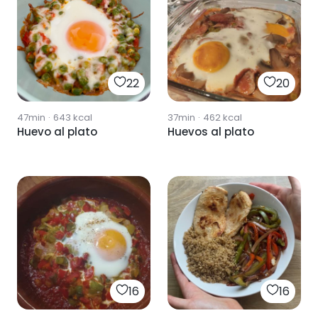
22
20
47min
·
643
kcal
37min
·
462
kcal
Huevo al plato
Huevos al plato
16
16