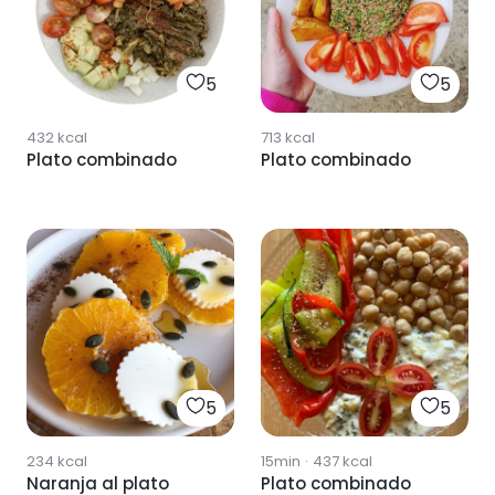
5
5
432
kcal
713
kcal
Plato combinado
Plato combinado
5
5
234
kcal
15min
·
437
kcal
Naranja al plato
Plato combinado