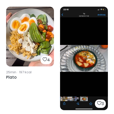
4
25min
·
197
kcal
Plato
3