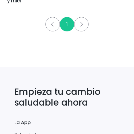
y miel
1
Empieza tu cambio
saludable ahora
La App