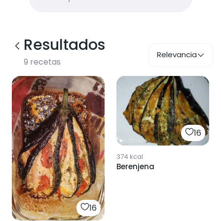
Resultados
Relevancia
9
recetas
16
374
kcal
Berenjena
16