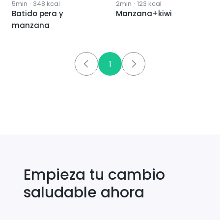
5min
·
348
kcal
2min
·
123
kcal
Batido pera y
Manzana+kiwi
manzana
1
Empieza tu cambio
saludable ahora