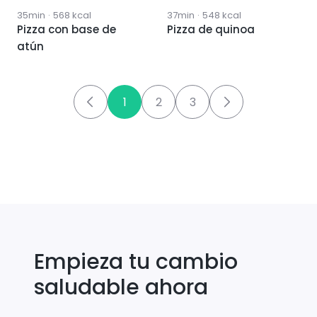
35min
·
568
kcal
37min
·
548
kcal
Pizza con base de
Pizza de quinoa
atún
1
2
3
Empieza tu cambio
saludable ahora