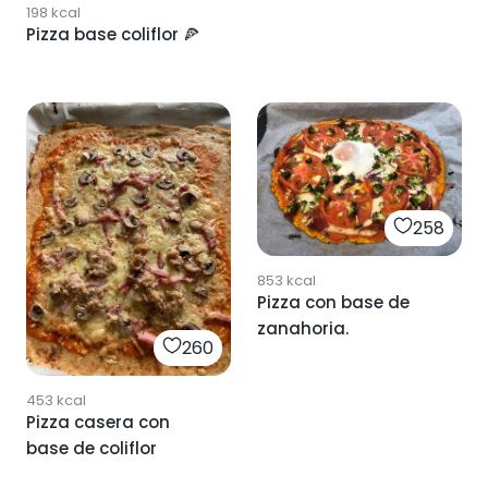
198
kcal
Pizza base coliflor 🍕
258
853
kcal
Pizza con base de
zanahoria.
260
453
kcal
Pizza casera con
base de coliflor