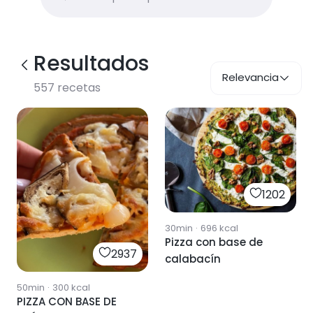
Resultados
Relevancia
557
recetas
1202
30min
·
696
kcal
Pizza con base de
2937
calabacín
50min
·
300
kcal
PIZZA CON BASE DE