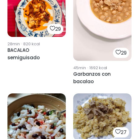
29
28min
·
820
kcal
BACALAO
29
semiguisado
45min
·
1692
kcal
Garbanzos con
bacalao
27