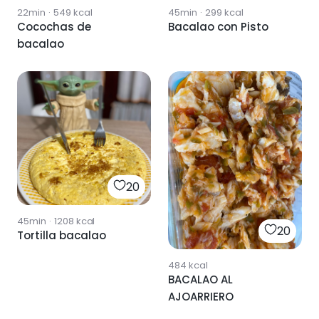
22min
·
549
kcal
45min
·
299
kcal
Cocochas de
Bacalao con Pisto
bacalao
20
45min
·
1208
kcal
20
Tortilla bacalao
484
kcal
BACALAO AL
AJOARRIERO