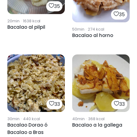
35
35
20min
·
1638
kcal
Bacalao al pilpil
50min
·
274
kcal
Bacalao al horno
33
33
30min
·
440
kcal
40min
·
368
kcal
Bacalao Dorao ó
Bacalao a la gallega
Bacalao a Bras