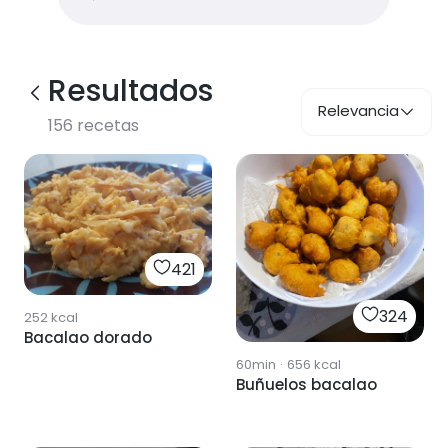
Resultados
Relevancia
156
recetas
421
324
252
kcal
Bacalao dorado
60min
·
656
kcal
Buñuelos bacalao