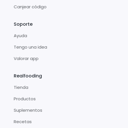
Canjear código
Soporte
Ayuda
Tengo una idea
Valorar app
Realfooding
Tienda
Productos
Suplementos
Recetas