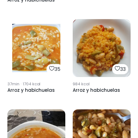
35
33
37min
·
1704
kcal
984
kcal
Arroz y habichuelas
Arroz y habichuelas