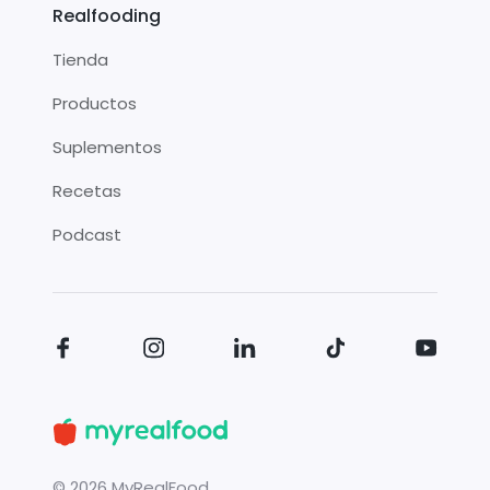
Realfooding
Tienda
Productos
Suplementos
Recetas
Podcast
©
2026
MyRealFood