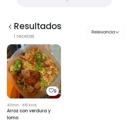
Resultados
Relevancia
1
recetas
9
40min
·
415
kcal
Arroz con verdura y
lomo