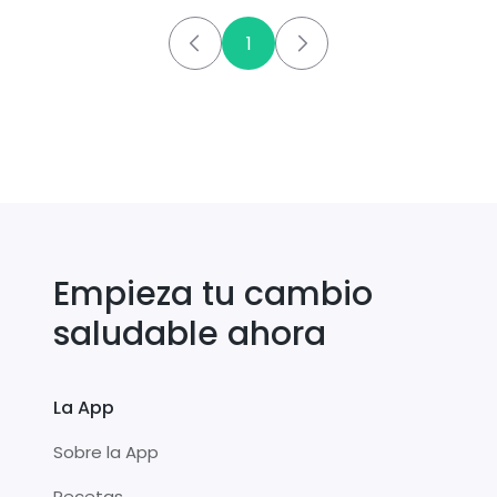
1
Empieza tu cambio
saludable ahora
La App
Sobre la App
Recetas