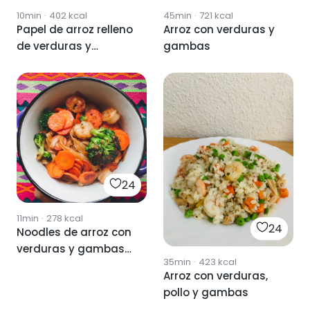
10min
·
402
kcal
45min
·
721
kcal
Papel de arroz relleno
Arroz con verduras y
de verduras y
gambas
gambas
24
11min
·
278
kcal
24
Noodles de arroz con
verduras y gambas
35min
·
423
kcal
🦐
Arroz con verduras,
pollo y gambas