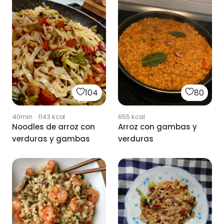
80
104
655
kcal
40min
·
1143
kcal
Arroz con gambas y
Noodles de arroz con
verduras
verduras y gambas