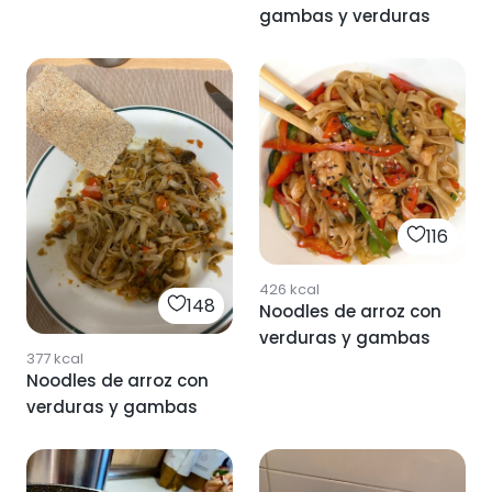
gambas y verduras
116
426
kcal
148
Noodles de arroz con
verduras y gambas
377
kcal
Noodles de arroz con
verduras y gambas