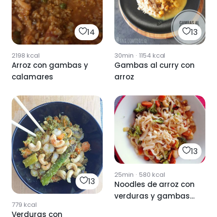
14
13
2198
kcal
30min
·
1154
kcal
Arroz con gambas y
Gambas al curry con
calamares
arroz
13
25min
·
580
kcal
13
Noodles de arroz con
verduras y gambas
779
kcal
😋
Verduras con