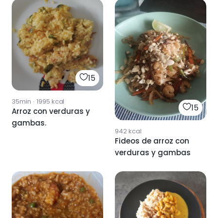
15
35min
·
1995
kcal
15
Arroz con verduras y
gambas.
942
kcal
Fideos de arroz con
verduras y gambas