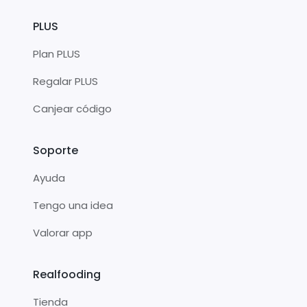
PLUS
Plan PLUS
Regalar PLUS
Canjear código
Soporte
Ayuda
Tengo una idea
Valorar app
Realfooding
Tienda