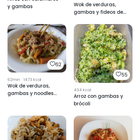
Wok de verduras,
y gambas
gambas y fideos de
arroz
62
55
52min
·
1473
kcal
Wok de verduras,
434
kcal
gambas y noodles
Arroz con gambas y
de arroz
brócoli