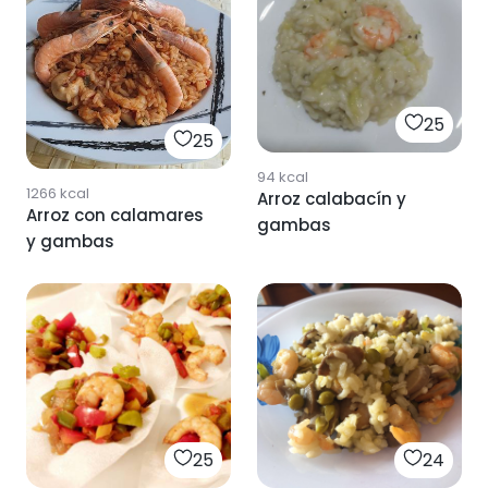
25
25
94
kcal
1266
kcal
Arroz calabacín y
Arroz con calamares
gambas
y gambas
25
24