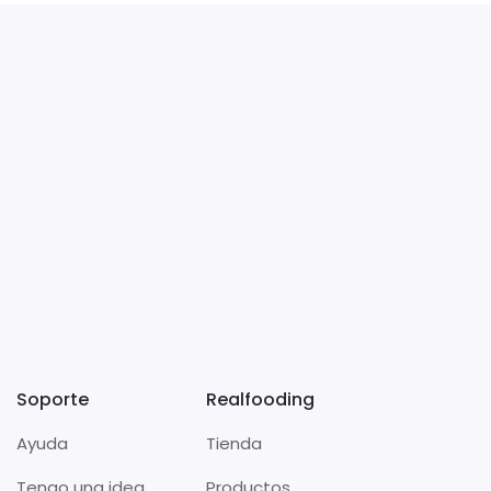
Soporte
Realfooding
Ayuda
Tienda
Tengo una idea
Productos