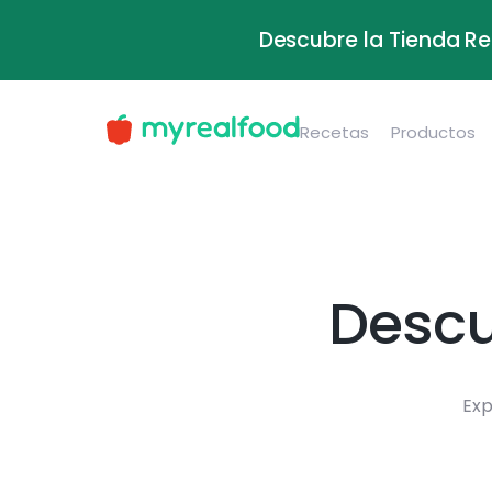
Descubre la Tienda Re
Recetas
Productos
Descu
Exp