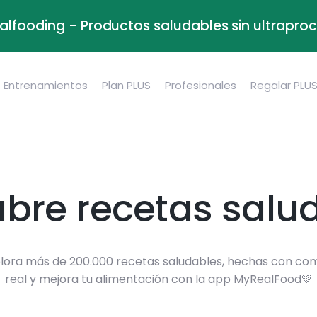
alfooding - Productos saludables sin ultrapr
Entrenamientos
Plan PLUS
Profesionales
Regalar PLU
bre recetas salu
lora más de 200.000 recetas saludables, hechas con co
real y mejora tu alimentación con la app MyRealFood💚