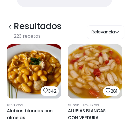
Resultados
Relevancia
223
recetas
281
342
50min
·
1223
kcal
1368
kcal
ALUBIAS BLANCAS
Alubias blancas con
CON VERDURA
almejas