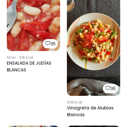
36
5min
·
218
kcal
ENSALADA DE JUDÍAS
BLANCAS
36
539
kcal
Vinagreta de Alubias
Blancas