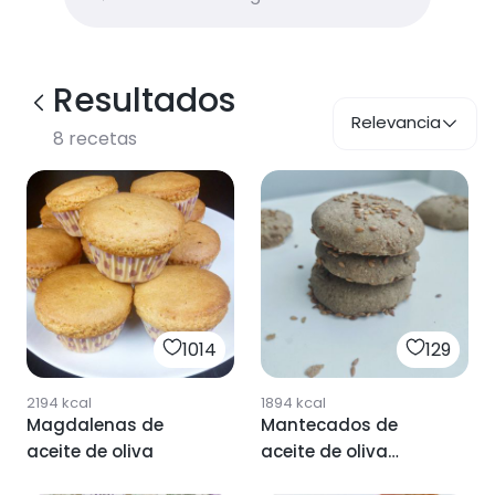
Resultados
Relevancia
8
recetas
1014
129
2194
kcal
1894
kcal
Magdalenas de
Mantecados de
aceite de oliva
aceite de oliva
(virgen extra) 😉