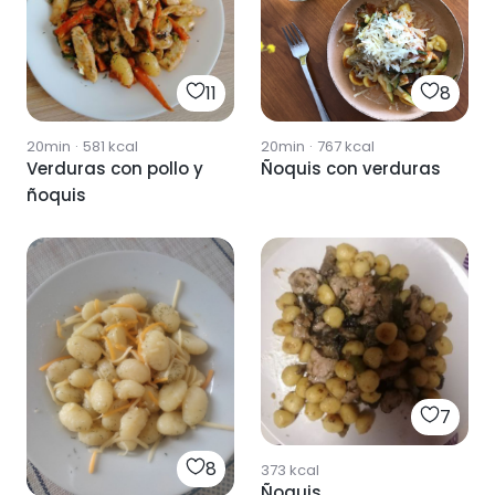
11
8
20min
·
581
kcal
20min
·
767
kcal
Verduras con pollo y
Ñoquis con verduras
ñoquis
7
8
373
kcal
Ñoquis