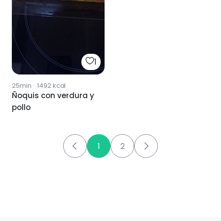
1
25min
·
1492
kcal
Ñoquis con verdura y
pollo
1
2