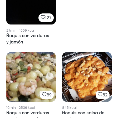
127
27min
·
1009
kcal
Ñoquis con verduras
y jamón
89
52
10min
·
2536
kcal
845
kcal
Ñoquis con verduras
Ñoquis con salsa de