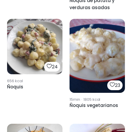
Ñoquis de patata y
verduras asadas
24
656
kcal
23
Ñoquis
15min
·
1805
kcal
Ñoquis vegetarianos