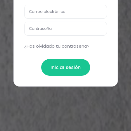
Correo electrónico
Contraseña
¿Has olvidado tu contraseña?
Iniciar sesión