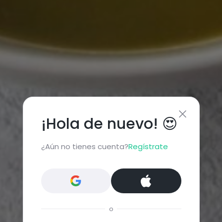
¡Hola de nuevo! 😍
¿Aún no tienes cuenta?
Regístrate
o