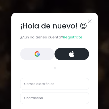
¡Hola de nuevo! 😍
¿Aún no tienes cuenta?
Regístrate
o
Correo electrónico
Contraseña