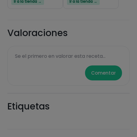
Ir a la tienda →
Ir a la tienda →
Valoraciones
Se el primero en valorar esta receta...
Comentar
Etiquetas