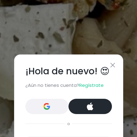
¡Hola de nuevo! 😍
¿Aún no tienes cuenta?
Regístrate
o