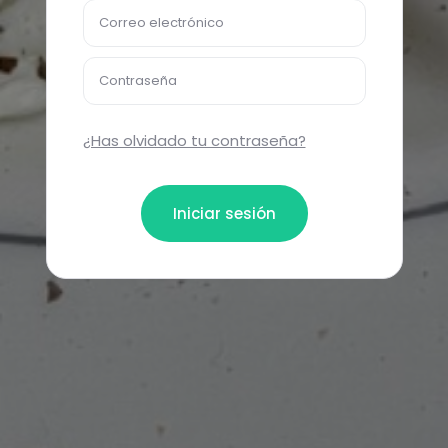
Correo electrónico
Contraseña
¿Has olvidado tu contraseña?
Iniciar sesión