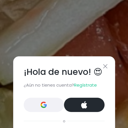
¡Hola de nuevo! 😍
¿Aún no tienes cuenta?
Regístrate
o