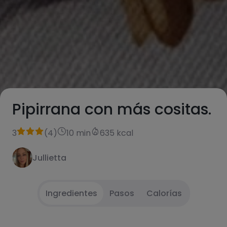
Pipirrana con más cositas.
3
(
4
)
10 min
635 kcal
Jullietta
Ingredientes
Pasos
Calorías