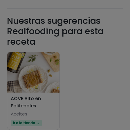
Nuestras sugerencias
Realfooding para esta
receta
AOVE Alto en
Polifenoles
Aceites
Ir a la tienda →