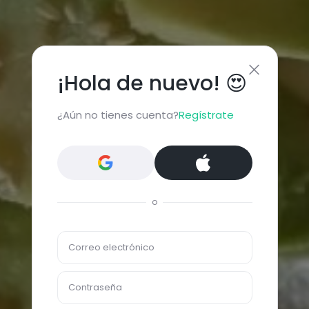
¡Hola de nuevo! 😍
¿Aún no tienes cuenta?
Regístrate
o
Correo electrónico
Contraseña