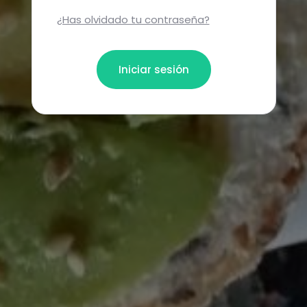
¿Has olvidado tu contraseña?
Iniciar sesión