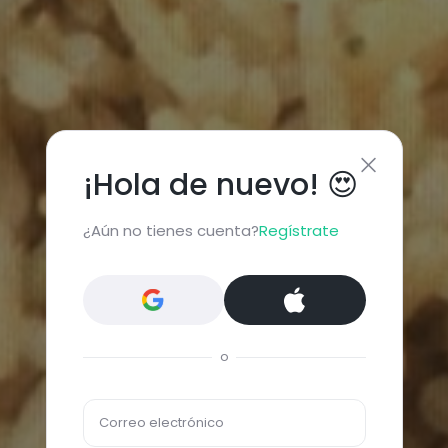
¡Hola de nuevo! 😍
¿Aún no tienes cuenta?
Regístrate
o
Correo electrónico