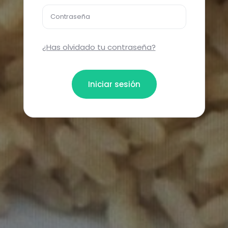
Contraseña
¿Has olvidado tu contraseña?
Iniciar sesión