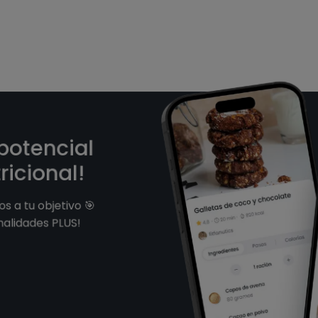
 potencial
ricional!
s a tu objetivo 🎯
nalidades PLUS!