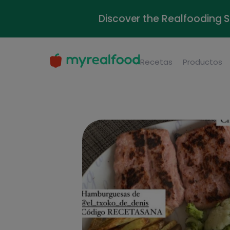
Discover the Realfooding 
Recetas
Productos