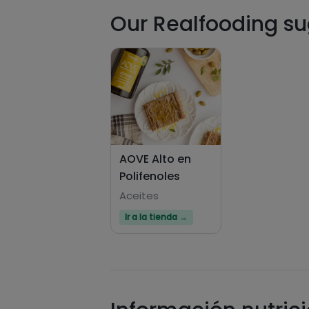
Our Realfooding sug
AOVE Alto en
Polifenoles
Aceites
Ir a la tienda →