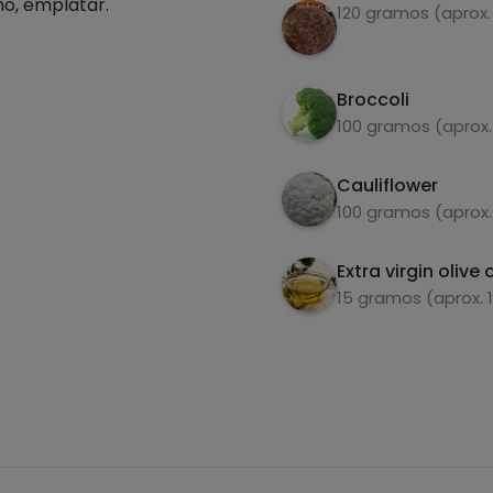
mo, emplatar.
120 gramos (aprox.
Broccoli
100 gramos (aprox.
Cauliflower
100 gramos (aprox.
Extra virgin olive o
15 gramos (aprox. 