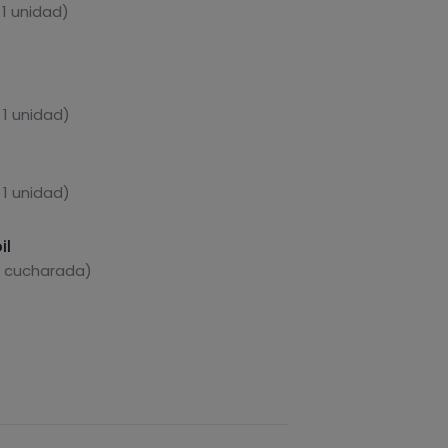
 1 unidad)
 1 unidad)
 1 unidad)
il
1 cucharada)