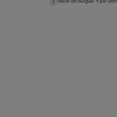
Hacer las burguer. Y por últi
2