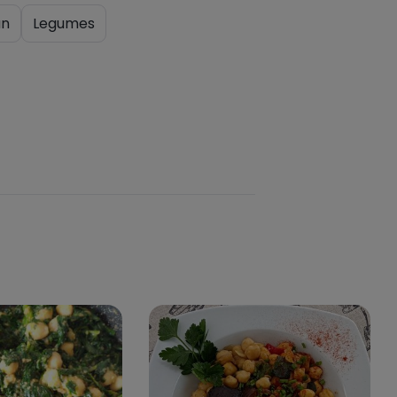
an
Legumes