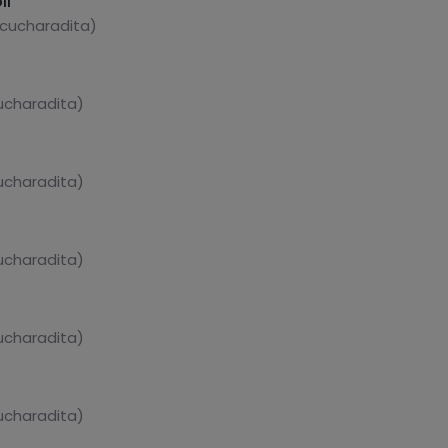
il
 cucharadita)
cucharadita)
cucharadita)
cucharadita)
cucharadita)
cucharadita)