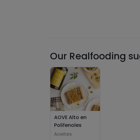
Our Realfooding sug
AOVE Alto en
Polifenoles
Aceites