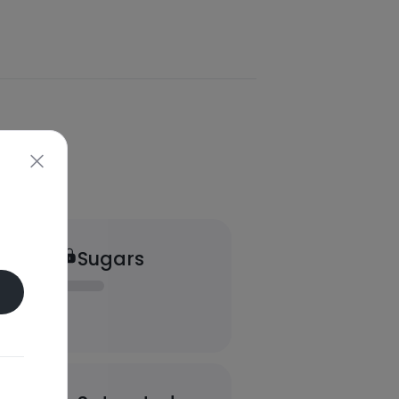
Sugars