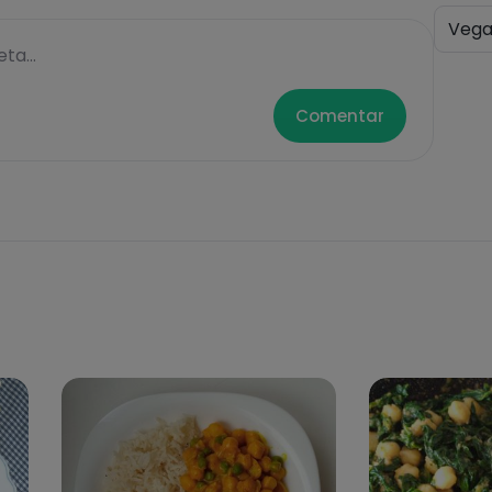
Veg
ta...
Comentar