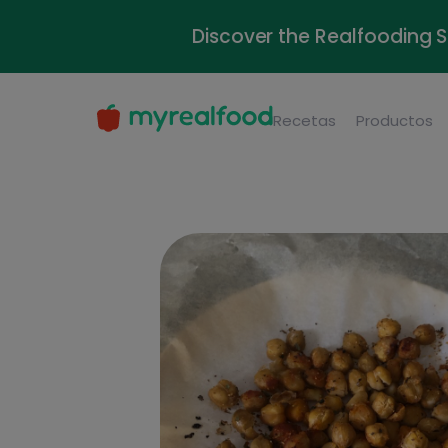
Discover the Realfooding 
Recetas
Productos