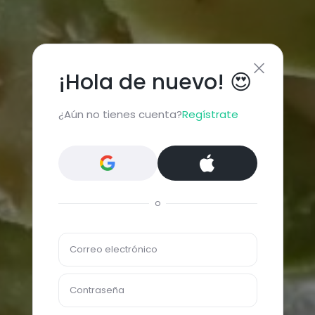
¡Hola de nuevo! 😍
¿Aún no tienes cuenta?
Regístrate
o
Correo electrónico
Contraseña