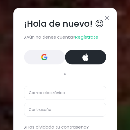
¡Hola de nuevo! 😍
¿Aún no tienes cuenta?
Regístrate
o
Correo electrónico
Contraseña
¿Has olvidado tu contraseña?