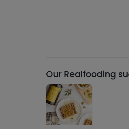
Our Realfooding sug