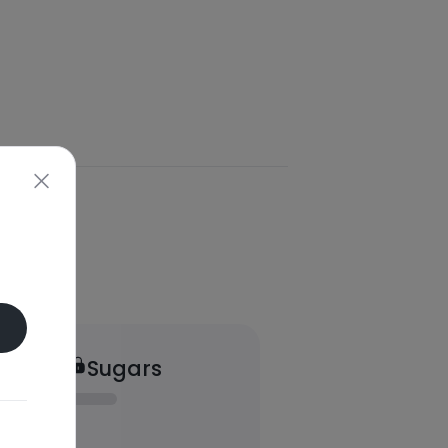
Sugars