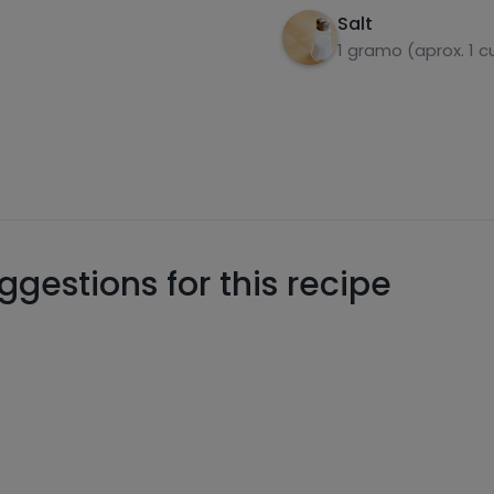
Salt
1 gramo (aprox. 1 
gestions for this recipe