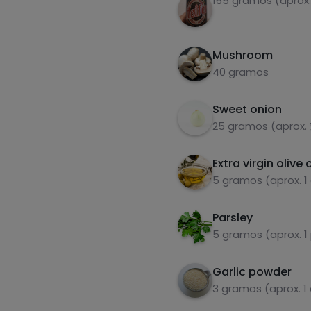
165 gramos (aprox
Mushroom
40 gramos
Sweet onion
25 gramos (aprox.
Extra virgin olive o
5 gramos (aprox. 1
Parsley
5 gramos (aprox. 
Garlic powder
3 gramos (aprox. 1