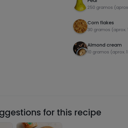
Pear
250 gramos (aprox.
Corn flakes
30 gramos (aprox. 
Almond cream
10 gramos (aprox. 
gestions for this recipe