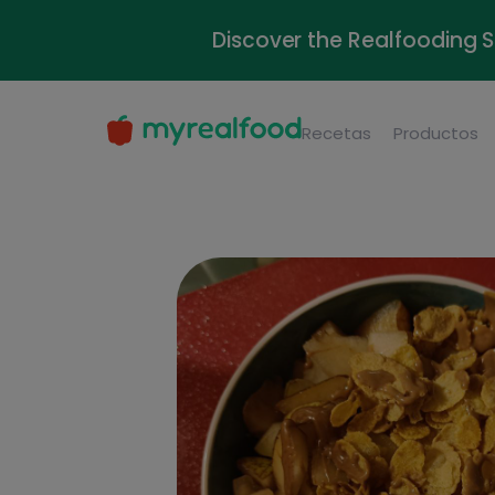
Discover the Realfooding 
Recetas
Productos