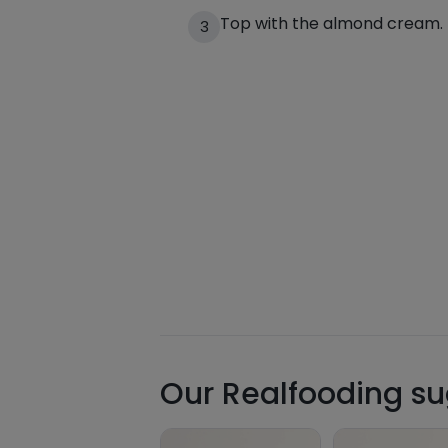
Top with the almond cream.
3
Our Realfooding sug