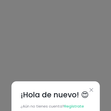
¡Hola de nuevo! 😍
¿Aún no tienes cuenta?
Regístrate