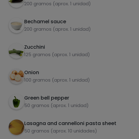
carbohydrates
proteins
200 gramos (aprox. 1 unidad)
Bechamel sauce
200 gramos (aprox. 1 unidad)
fats
salt
Zucchini
125 gramos (aprox. 1 unidad)
Onion
100 gramos (aprox. 1 unidad)
Sugars
Saturated fats
Green bell pepper
50 gramos (aprox. 1 unidad)
Lasagna and cannelloni pasta sheet
50 gramos (aprox. 10 unidades)