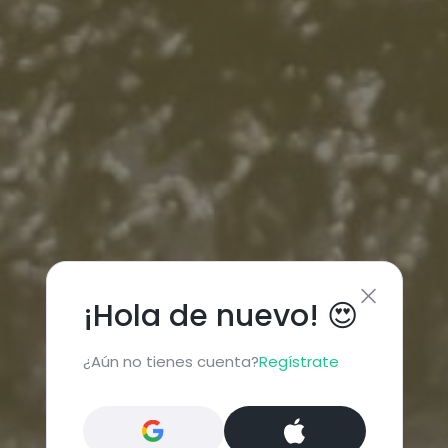
¡Hola de nuevo! 😍
¿Aún no tienes cuenta?
Regístrate