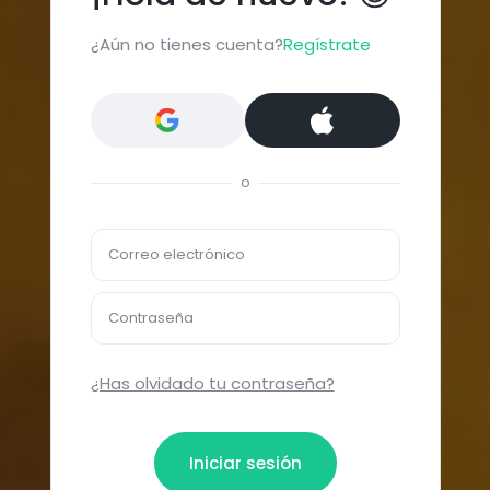
¿Aún no tienes cuenta?
Regístrate
o
Correo electrónico
Contraseña
¿Has olvidado tu contraseña?
Iniciar sesión