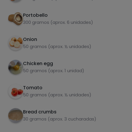
Portobello
300 gramos (aprox. 6 unidades)
fats
salt
Onion
50 gramos (aprox. ½ unidades)
Chicken egg
50 gramos (aprox. 1 unidad)
Sugars
Saturated fats
Tomato
50 gramos (aprox. ½ unidades)
Bread crumbs
30 gramos (aprox. 3 cucharadas)