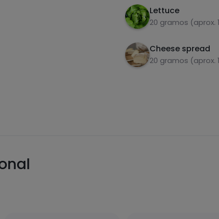
Lettuce
20 gramos (aprox. 
Cheese spread
20 gramos (aprox. 
ional