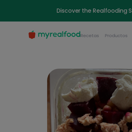
Discover the Realfooding 
Recetas
Productos