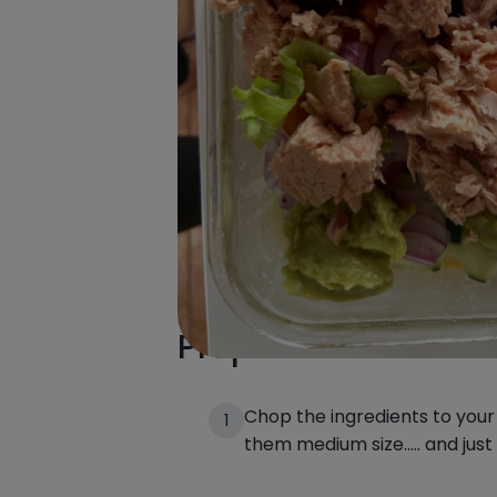
Preparación de la 
Chop the ingredients to your 
1
them medium size..... and just