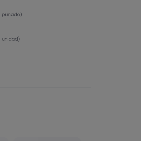
1 puñado)
1 unidad)