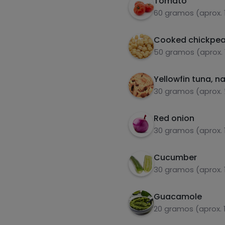
Tomato
60 gramos (aprox. 
Cooked chickpe
50 gramos (aprox. 
Yellowfin tuna, na
30 gramos (aprox. 
Red onion
30 gramos (aprox. 
Cucumber
30 gramos (aprox. 
Guacamole
20 gramos (aprox. 