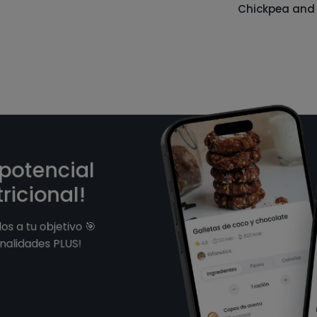
Chickpea and
 potencial
ricional!
os a tu objetivo 🎯
nalidades PLUS!