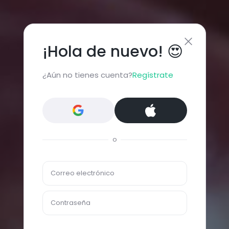
¡Hola de nuevo! 😍
¿Aún no tienes cuenta?
Regístrate
o
Correo electrónico
Contraseña