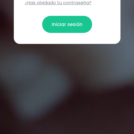
¿Has olvidado tu contraseña?
Iniciar sesión