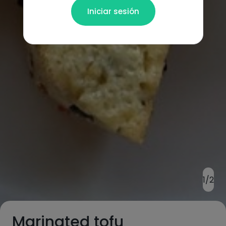
Iniciar sesión
1/2
Marinated tofu