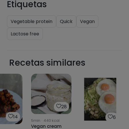
Etiquetas
Vegetable protein
Quick
Vegan
Lactose free
Recetas similares
28
14
6
5min
·
440
kcal
Vegan cream