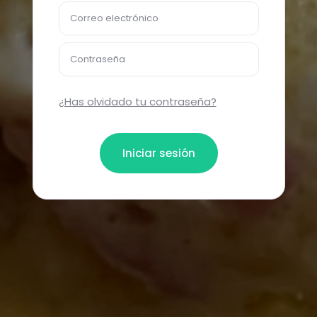
Correo electrónico
Contraseña
¿Has olvidado tu contraseña?
Iniciar sesión