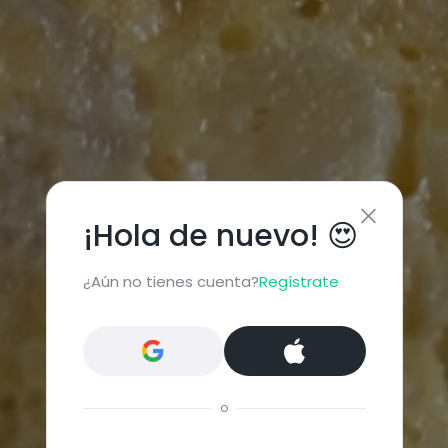
¡Hola de nuevo! 😍
¿Aún no tienes cuenta?
Regístrate
o