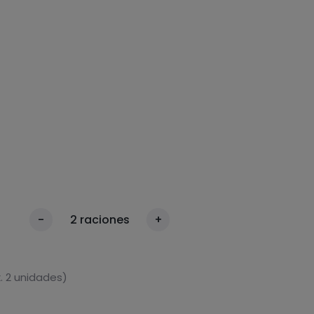
-
2
raciones
+
. 2 unidades)