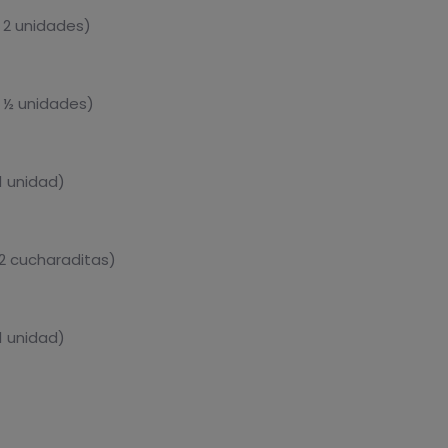
 2 unidades)
 ½ unidades)
1 unidad)
2 cucharaditas)
1 unidad)