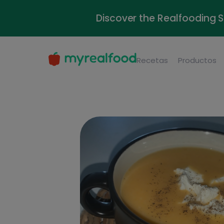
Discover the Realfooding 
Recetas
Productos