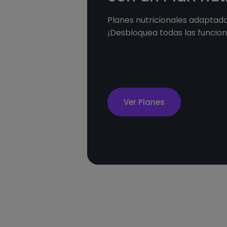
Planes nutricionales adaptados
¡Desbloquea todas las funcion
Ver Planes