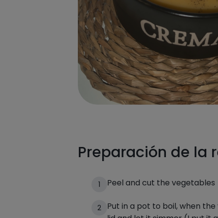
Preparación de la 
Peel and cut the vegetables
1
Put in a pot to boil, when the
2