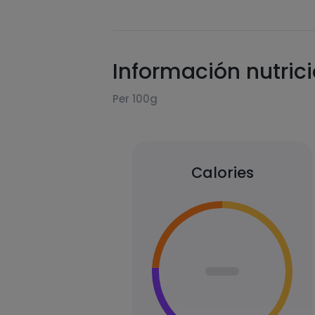
Información nutric
Per 100g
Calories