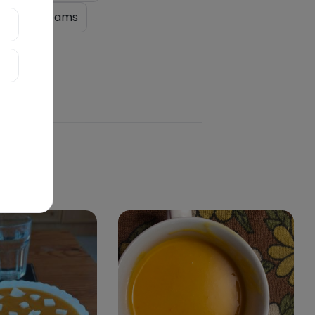
hs and creams