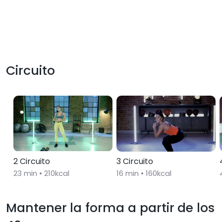
Circuito
2 Circuito
3 Circuito
23
min •
210
kcal
16
min •
160
kcal
Mantener la forma a partir de los