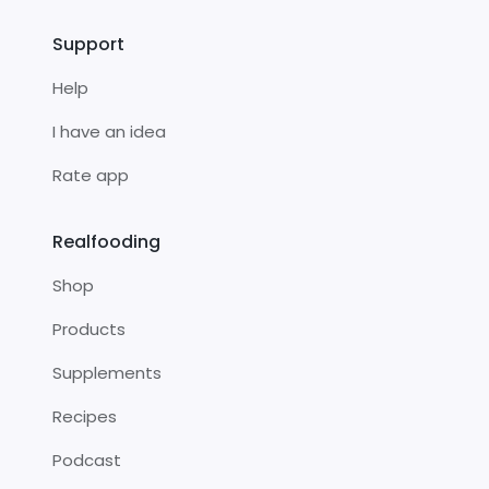
Support
Help
I have an idea
Rate app
Realfooding
Shop
Products
Supplements
Recipes
Podcast