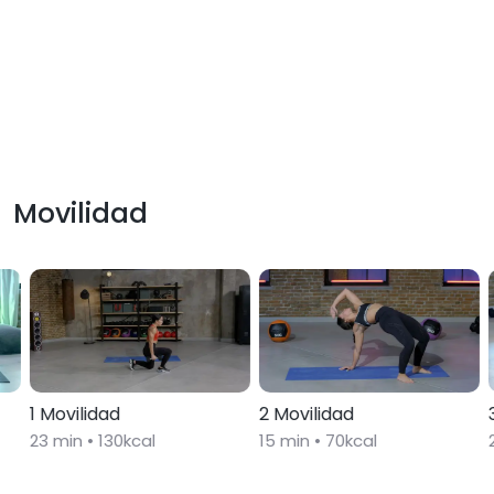
Movilidad
1 Movilidad
2 Movilidad
23
min •
130
kcal
15
min •
70
kcal