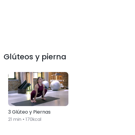
Glúteos y pierna
3 Glúteo y Piernas
21
min •
170
kcal