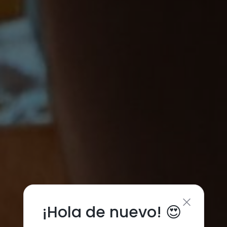
¡Hola de nuevo! 😍