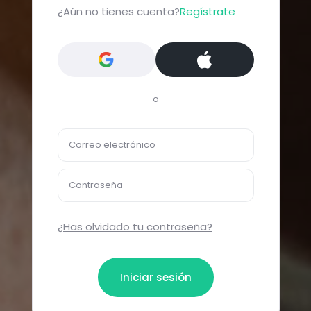
¿Aún no tienes cuenta?
Regístrate
o
Correo electrónico
Contraseña
¿Has olvidado tu contraseña?
Iniciar sesión